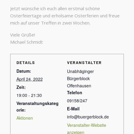
Jetzt wünsche ich euch allen erstmal schöne
Osterfeiertage und erholsame Osterferien und freue
mich auf unser Treffen in zwei Wochen.
Viele Grüße!
Michael Schmidt
DETAILS
VERANSTALTER
Datum:
Unabhäginger
Bürgerblock
April 24, 2022
Offenhausen
Zeit:
Telefon
19:00 - 21:30
09158/247
Veranstaltungskateg
E-Mail
orie:
info@buergerblock.de
Aktionen
Veranstalter-Website
anzeigen