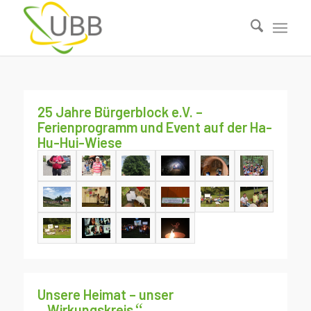
25 Jahre Bürgerblock e.V. –
Ferienprogramm und Event auf der Ha-
Hu-Hui-Wiese
Unsere Heimat – unser
„
“
Wirkungskreis