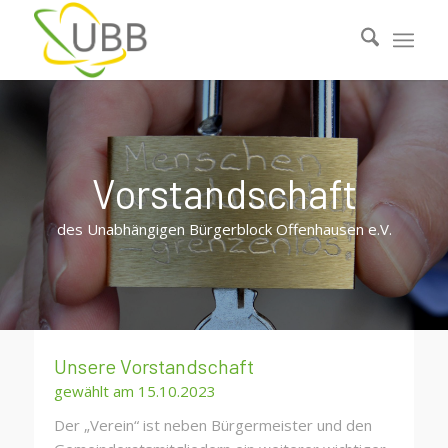
Vorstandschaft
des Unabhängigen Bürgerblock Offenhausen e.V.
Unsere Vorstandschaft
gewählt am 15.10.2023
Der „Verein“ ist neben Bürgermeister und den