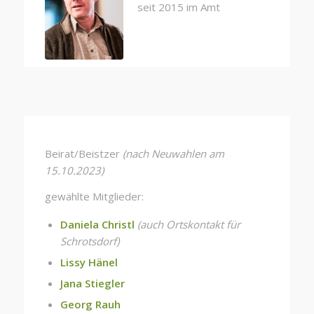
seit 2015 im Amt
Beirat/Beistzer
(nach Neuwahlen am
15.10.2023)
gewählte Mitglieder:
Daniela Christl
(auch Ortskontakt für
Schrotsdorf)
Lissy Hänel
Jana Stiegler
Georg Rauh