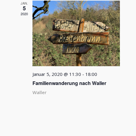
Ansichten
JAN.
Navigatio
5
2020
Januar 5, 2020 @ 11:30
-
18:00
Familienwanderung nach Waller
Waller