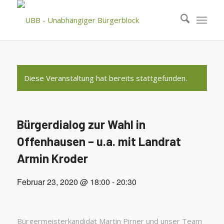
Diese Veranstaltung hat bereits stattgefunden.
Bürgerdialog zur Wahl in
Offenhausen – u.a. mit Landrat
Armin Kroder
Februar 23, 2020 @ 18:00
-
20:30
Bürgermeisterkandidat Martin Pirner und unser Team