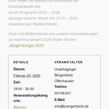
Dort finden Sie weitere Informationen zur
Kommunalwahl wie:
Unser Programm 2020 – 2026
Auszüge unserer Arbeit von 2014 – 2020
Hinweise zum Wahlverfahren
Fazit und Bildeindrücke von unseren Veranstaltungen
zur Kommunalwahl 2020 finden Sie hier
„
Bürgerdialoge 2020
„
DETAILS
VERANSTALTER
Datum:
Unabhäginger
Bürgerblock
Februar 23, 2020
Offenhausen
Zeit:
Telefon
18:00 - 20:30
09158/247
Veranstaltungskateg
E-Mail
orie:
info@buergerblock.de
Aktionen