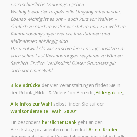
unterschiedliche Meinungen geben.
Wichtig bleibt der respektvolle Umgang miteinander.
Ebenso wichtig ist es uns – auch kurz vor Wahlen –
deutlich zu machen wofür wir stehen und von welchen
Rahmenbedingungen weitere Investitionen und
Maßnahmen abhängig sind.
Dazu entwickeln wir verschiedene Lösungsansätze um
auch schnell auf Veränderungen reagieren zu können.
Sachlich. Ehrlich. Verlässlich! Dieser Grundsatz gilt
auch vor einer Wahl.
Bildeindrücke
der vier Veranstaltungen finden Sie in
der Rubrik „Bilder & Videos“ im Bereich „
Bildergalerie
„.
Alle Infos zur Wahl
selbst finden Sie auf der
Wahlsonderseite
„Wahl 2020“
Ein besonders
herzlicher Dank
geht an den
Bezirkstagspräsidenten und Landrat
A
rmin Kroder
,
der uns bei allen vier Veranstaltungen besucht hat. Wir