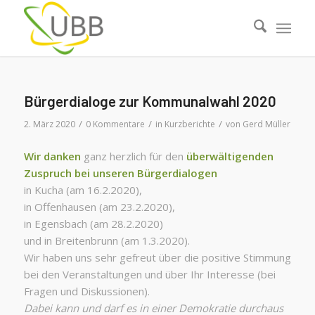
Bürgerdialoge zur Kommunalwahl 2020
/
/
/
2. März 2020
0 Kommentare
in
Kurzberichte
von
Gerd Müller
Wir danken
ganz herzlich für den
überwältigenden
Zuspruch bei unseren Bürgerdialogen
in Kucha (am 16.2.2020),
in Offenhausen (am 23.2.2020),
in Egensbach (am 28.2.2020)
und in Breitenbrunn (am 1.3.2020).
Wir haben uns sehr gefreut über die positive Stimmung
bei den Veranstaltungen und über Ihr Interesse (bei
Fragen und Diskussionen).
Dabei kann und darf es in einer Demokratie durchaus