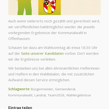
Auch wenn vielerorts noch gezählt und gerechnet wird,
wir veröffentlichen baldmöglichst wieder die jeweils
vorliegenden Ergebnisse der Kommunalwahl in
Offenhausen.
Schauen Sie dazu am Wahlsonntag ab etwa 18:30 Uhr
auf der
Seite unserer Kandidaten
vorbei. Dort werden
wir die Ergebnisse verlinken.
Wir bedanken uns bei allen ehrenamtlichen Helferinnen
und Helfern in den Wahllokalen, die mit zusätzlichen
Aufwand diesen Service ermöglichen.
Schlagworte:
Bürgermeister
,
Gemeinderat
,
Kommunalwahl
,
Landrat
,
Team2026
,
Wahlergebnisse
Eintrag teilen