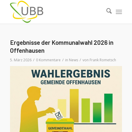
Ergebnisse der Kommunalwahl 2026 in
Offenhausen
/
/
/
5. März 2026
0 Kommentare
in
News
von
Frank Rometsch