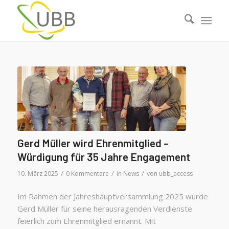
Gerd Müller wird Ehrenmitglied –
Würdigung für 35 Jahre Engagement
/
/
/
10. März 2025
0 Kommentare
in
News
von
ubb_access
Im Rahmen der Jahreshauptversammlung 2025 wurde
Gerd Müller für seine herausragenden Verdienste
feierlich zum Ehrenmitglied ernannt. Mit