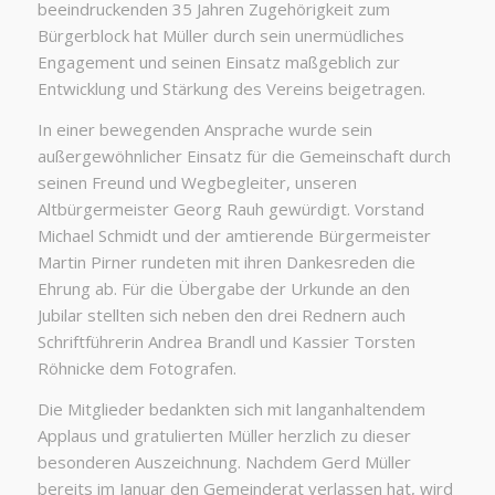
beeindruckenden 35 Jahren Zugehörigkeit zum
Bürgerblock hat Müller durch sein unermüdliches
Engagement und seinen Einsatz maßgeblich zur
Entwicklung und Stärkung des Vereins beigetragen.
In einer bewegenden Ansprache wurde sein
außergewöhnlicher Einsatz für die Gemeinschaft durch
seinen Freund und Wegbegleiter, unseren
Altbürgermeister Georg Rauh gewürdigt. Vorstand
Michael Schmidt und der amtierende Bürgermeister
Martin Pirner rundeten mit ihren Dankesreden die
Ehrung ab. Für die Übergabe der Urkunde an den
Jubilar stellten sich neben den drei Rednern auch
Schriftführerin Andrea Brandl und Kassier Torsten
Röhnicke dem Fotografen.
Die Mitglieder bedankten sich mit langanhaltendem
Applaus und gratulierten Müller herzlich zu dieser
besonderen Auszeichnung. Nachdem Gerd Müller
bereits im Januar den Gemeinderat verlassen hat, wird