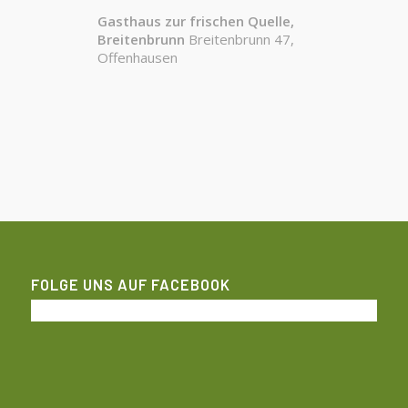
Gasthaus zur frischen Quelle,
Breitenbrunn
Breitenbrunn 47,
Offenhausen
FOLGE UNS AUF FACEBOOK