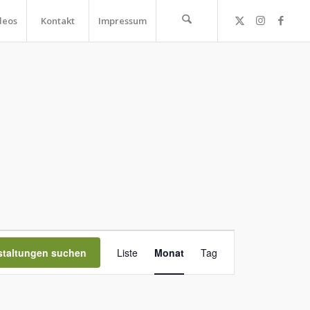
deos
Kontakt
Impressum
Veranstaltung
Ansichten-
staltungen suchen
Liste
Monat
Tag
Navigation