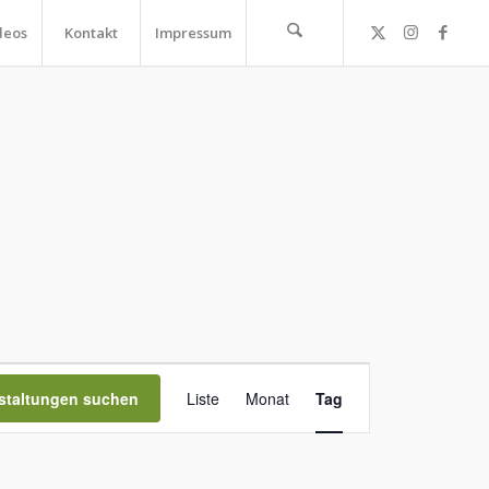
deos
Kontakt
Impressum
Veranstaltung
Ansichten-
staltungen suchen
Liste
Monat
Tag
Navigation