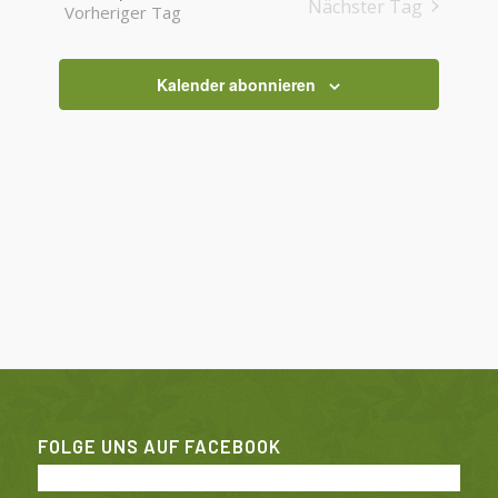
Nächster Tag
Vorheriger Tag
Ansichten
Navigatio
Kalender abonnieren
FOLGE UNS AUF FACEBOOK