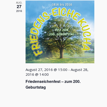
Ansichten
AUG.
Navigatio
27
2016
August 27, 2016 @ 15:00
-
August 28,
2016 @ 14:00
Friedenseichenfest – zum 200.
Geburtstag