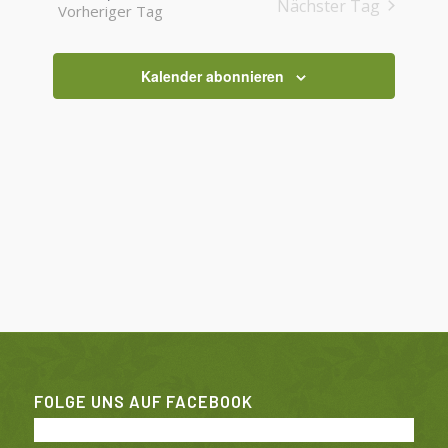
Nächster Tag
Vorheriger Tag
Ansichten
Navigatio
Kalender abonnieren
FOLGE UNS AUF FACEBOOK