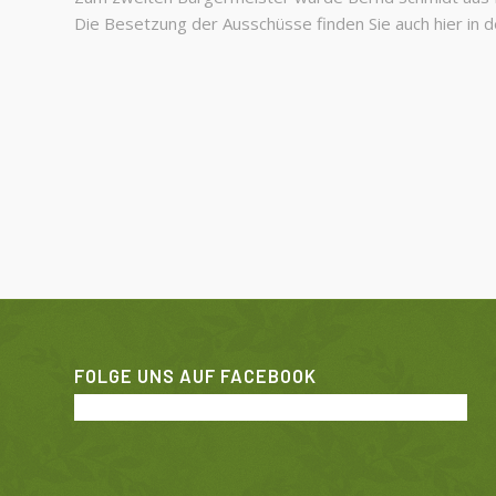
Die Besetzung der Ausschüsse finden Sie auch hier in 
FOLGE UNS AUF FACEBOOK