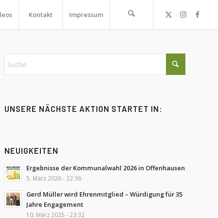
deos
Kontakt
Impressum
UNSERE NÄCHSTE AKTION STARTET IN:
NEUIGKEITEN
Ergebnisse der Kommunalwahl 2026 in Offenhausen
5. März 2026 - 22:36
Gerd Müller wird Ehrenmitglied – Würdigung für 35
Jahre Engagement
10. März 2025 - 23:32