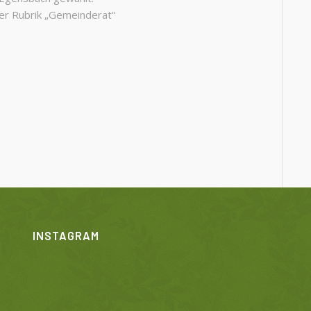
der Rubrik „Gemeinderat“
INSTAGRAM