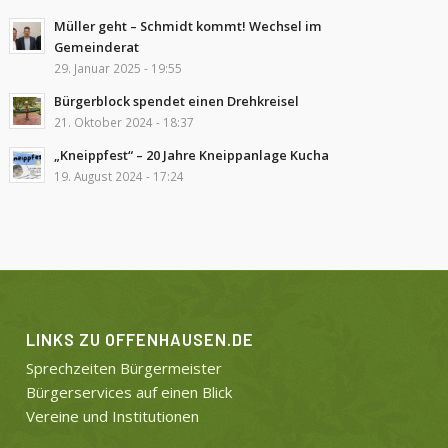
Müller geht – Schmidt kommt! Wechsel im
Gemeinderat
29. Januar 2025 - 19:55
Bürgerblock spendet einen Drehkreisel
21. Oktober 2024 - 18:37
„Kneippfest“ – 20 Jahre Kneippanlage Kucha
19. August 2024 - 17:24
LINKS ZU OFFENHAUSEN.DE
Sprechzeiten Bürgermeister
Bürgerservices auf einen Blick
Vereine und Institutionen