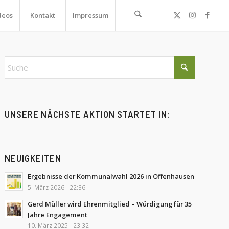
deos
Kontakt
Impressum
UNSERE NÄCHSTE AKTION STARTET IN:
NEUIGKEITEN
Ergebnisse der Kommunalwahl 2026 in Offenhausen
5. März 2026 - 22:36
Gerd Müller wird Ehrenmitglied – Würdigung für 35
Jahre Engagement
10. März 2025 - 23:32