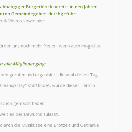
bhängiger Bürgerblock bereits in den Jahren
amten Gemeindegebiet durchgeführt.
er & Videos sowie hier:
 würden uns noch mehr freuen, wenn auch möglichst
n alle Mitglieder
ging:
Leben gerufen und organisiert diesmal diesen Tag.
Cleanup Day“ stattfindet, wurde dieser Termin
r schon gemacht haben.
eit es der Bewuchs zulässt,
dieren die Musikusse eine Brotzeit und Getränke