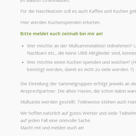
Für die Naschkatzen soll es auch Kaffee und Kuchen ge
Hier werden Kuchenspenden erbeten.
Bitte meldet euch zeitnah bei mir an!
Wer möchte an der Müllsammelaktion teilnehmen? Un
Nachbarn etc., die keine UBB-Mitglieder sind, könne
Wer möchte einen Kuchen spenden und welchen? (Hi
benötigt werden, damit es nicht zu viele werden. ?)
Die Einteilung der Sammelgruppen erfolgt jeweils an de
Ansprechpartner. Die alten Hasen, die schon dabei war
Müllsäcke werden gestellt. Teileweise stehen auch Han
Wir hoffen natürlich auf gutes Wetter und viele Teilneh
auf jeden Fall eine sinnvolle Sache.
Macht mit und meldet euch an!