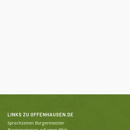
LINKS ZU OFFENHAUSEN.DE
Sprechzeiten Bürgermeister
Bürgerservices auf einen Blick