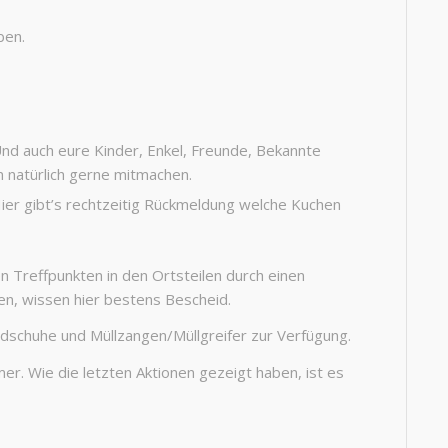
ben.
d auch eure Kinder, Enkel, Freunde, Bekannte
n natürlich gerne mitmachen.
er gibt’s rechtzeitig Rückmeldung welche Kuchen
n Treffpunkten in den Ortsteilen durch einen
en, wissen hier bestens Bescheid.
dschuhe und Müllzangen/Müllgreifer zur Verfügung.
mer. Wie die letzten Aktionen gezeigt haben, ist es