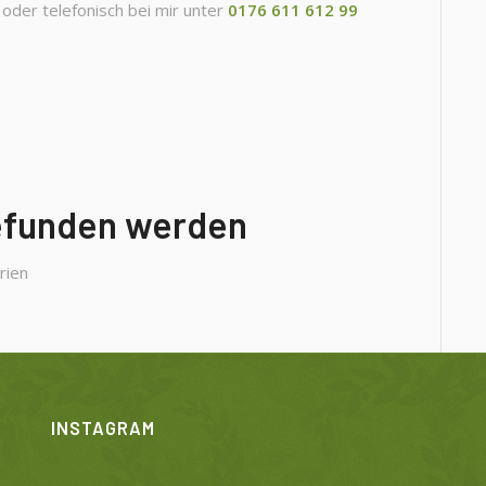
oder telefonisch bei mir unter
0176 611 612 99
gefunden werden
rien
INSTAGRAM