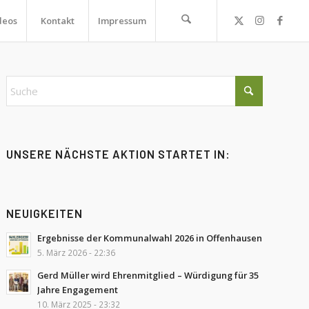
deos
Kontakt
Impressum
UNSERE NÄCHSTE AKTION STARTET IN:
NEUIGKEITEN
Ergebnisse der Kommunalwahl 2026 in Offenhausen
5. März 2026 - 22:36
Gerd Müller wird Ehrenmitglied – Würdigung für 35
Jahre Engagement
10. März 2025 - 23:32