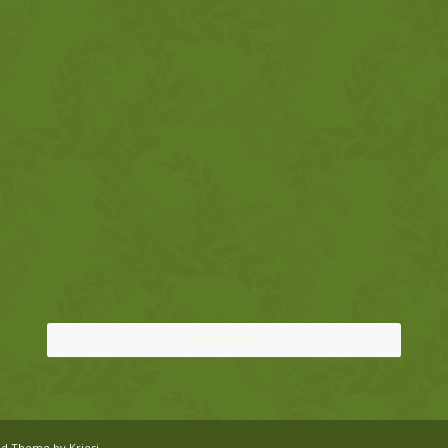
Folge uns!
ld Theme by Kriesi