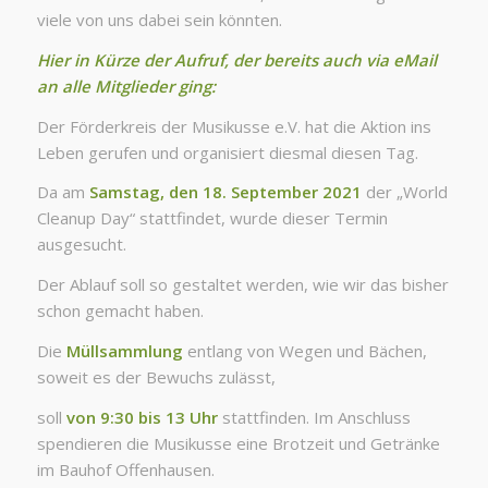
viele von uns dabei sein könnten.
Hier in Kürze
der Aufruf, der bereits auch via eMail
an alle Mitglieder
ging:
Der Förderkreis der Musikusse e.V. hat die Aktion ins
Leben gerufen und organisiert diesmal diesen Tag.
Da am
Samstag, den 18. September 2021
der „World
Cleanup Day“ stattfindet, wurde dieser Termin
ausgesucht.
Der Ablauf soll so gestaltet werden, wie wir das bisher
schon gemacht haben.
Die
Müllsammlung
entlang von Wegen und Bächen,
soweit es der Bewuchs zulässt,
soll
von 9:30 bis 13 Uhr
stattfinden. Im Anschluss
spendieren die Musikusse eine Brotzeit und Getränke
im Bauhof Offenhausen.