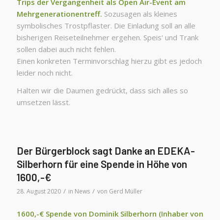
Trips der Vergangenheit als Open Air-Event am
Mehrgenerationentreff.
Sozusagen als kleines
symbolisches Trostpflaster. Die Einladung soll an alle
bisherigen Reiseteilnehmer ergehen. Speis‘ und Trank
sollen dabei auch nicht fehlen.
Einen konkreten Terminvorschlag hierzu gibt es jedoch
leider noch nicht.
Halten wir die Daumen gedrückt, dass sich alles so
umsetzen lässt.
Der Bürgerblock sagt Danke an EDEKA-
Silberhorn für eine Spende in Höhe von
1600,-€
/
/
28. August 2020
in
News
von
Gerd Müller
1600,-€ Spende von Dominik Silberhorn (Inhaber von