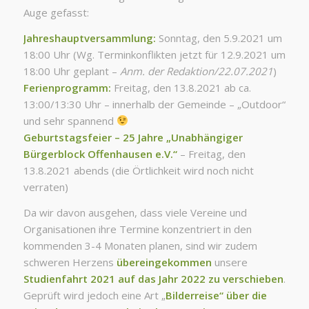
Auge gefasst:
Jahreshauptversammlung:
Sonntag, den 5.9.2021 um
18:00 Uhr (Wg. Terminkonflikten jetzt für 12.9.2021 um
18:00 Uhr geplant –
Anm. der Redaktion/22.07.2021
)
Ferienprogramm:
Freitag, den 13.8.2021 ab ca.
13:00/13:30 Uhr – innerhalb der Gemeinde – „Outdoor“
und sehr spannend
Geburtstagsfeier – 25 Jahre „Unabhängiger
Bürgerblock Offenhausen e.V.“
– Freitag, den
13.8.2021 abends (die Örtlichkeit wird noch nicht
verraten)
Da wir davon ausgehen, dass viele Vereine und
Organisationen ihre Termine konzentriert in den
kommenden 3-4 Monaten planen, sind wir zudem
schweren Herzens
übereingekommen
unsere
Studienfahrt 2021 auf das Jahr 2022 zu verschieben
.
Geprüft wird jedoch eine Art „
Bilderreise“ über die