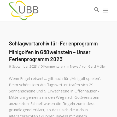
Schlagwortarchiv für:
Ferienprogramm
Minigolfen in Gößweinstein – Unser
Ferienprogramm 2023
/
/
/
6. September 2023
0 Kommentare
in
News
von
Gerd Müller
Wenn Engel reisen! … gilt auch für „Minigolf spielen“.
Beim schönstem Ausflugswetter trafen sich 29
Sonnenscheine und 9 Erwachsene in Offenhausen-
Mitte um gemeinsam den Weg nach Gößweinstein
anzutreten. Schnell waren die Regeln zumindest
grundlegend erklärt, so dass sich die Kids in
altersgerechten Gruppen jeweils mit einem