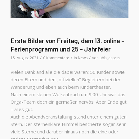
Erste Bilder von Freitag, dem 13. online –
Ferienprogramm und 25 – Jahrfeier
/
/
/
15. August 2021
0 Kommentare
in
News
von
ubb_access
Vielen Dank and alle die dabei waren: 50 Kinder sowie
deren Eltern und den „offiziellen“ Begleitern bei der
Wanderung und eben auch beim Kindertheater.
Nach einem kleinen Wolkenbruch um 9:00 Uhr war das
Orga-Team doch einigermaßen nervös. Aber Ende gut
– alles gut.
Auch die Abendveranstaltung stand unter einem guten
Stern. Der sternenklare Himmel bescherte sogar sehr
viele Sterne und darüber hinaus noch die eine oder
andere Sternschnuppe.