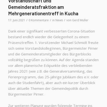
Vorstandschaft und
Gemeinderatsfraktion am
Mehrgenerationentreff in Kucha
/
/
/
17. Juni 2021
0 Kommentare
in
News
von
Gerd Müller
Dank einer signifikant verbesserten Corona-Situation
bestand endlich wieder die Gelegenheit zu einem
Präsenztreffen. 1. Vorsitzender Michael Schmidt freute
sich seine VorstandskollegInnen, Bürgermeister Pirner
und die Gemeinderatsmitglieder des Bürgerblocks
vollzählig begrüßen zu können. Auf der Agenda standen
vor allem planerische Eckpunkte des verbleibenden
Jahres 2021 (wie z.B. die Generalversammlung, das
Ferienprogramm, das 25-jährige Jubiläum des e.V. oder
auch die Studienfahrt), aber auch ein kurzer Überblick
über aktuelle Themen der Gemeindepolitik durch
Bürgermeister Pirner.
Zur weiteren Planung wurden folgende Termine ins