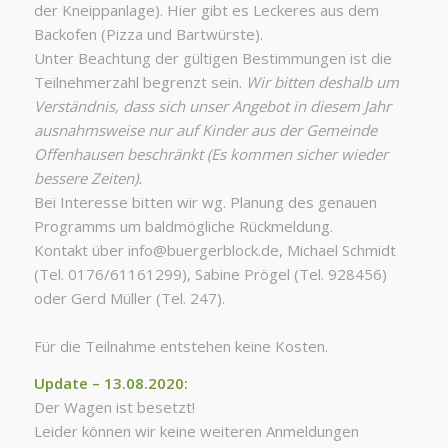
der Kneippanlage). Hier gibt es Leckeres aus dem
Backofen (Pizza und Bartwürste).
Unter Beachtung der gültigen Bestimmungen ist die
Teilnehmerzahl begrenzt sein.
Wir bitten deshalb um
Verständnis, dass sich unser Angebot in diesem Jahr
ausnahmsweise nur auf Kinder aus der Gemeinde
Offenhausen beschränkt (Es kommen sicher wieder
bessere Zeiten).
Bei Interesse bitten wir wg. Planung des genauen
Programms um baldmögliche Rückmeldung.
Kontakt über info@buergerblock.de, Michael Schmidt
(Tel. 0176/61161299), Sabine Prögel (Tel. 928456)
oder Gerd Müller (Tel. 247).
Für die Teilnahme entstehen keine Kosten.
Update – 13.08.2020:
Der Wagen ist besetzt!
Leider können wir keine weiteren Anmeldungen