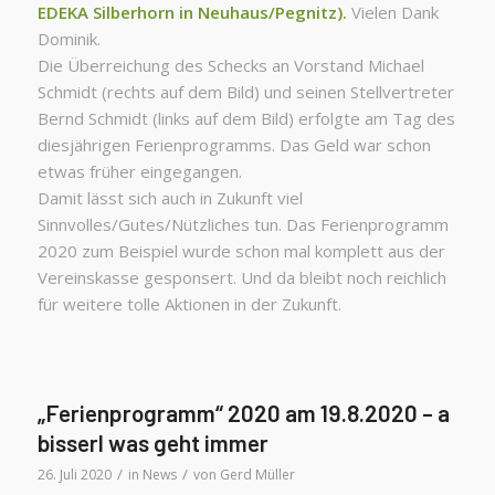
EDEKA Silberhorn in Neuhaus/Pegnitz).
Vielen Dank
Dominik.
Die Überreichung des Schecks an Vorstand Michael
Schmidt (rechts auf dem Bild) und seinen Stellvertreter
Bernd Schmidt (links auf dem Bild) erfolgte am Tag des
diesjährigen Ferienprogramms. Das Geld war schon
etwas früher eingegangen.
Damit lässt sich auch in Zukunft viel
Sinnvolles/Gutes/Nützliches tun. Das Ferienprogramm
2020 zum Beispiel wurde schon mal komplett aus der
Vereinskasse gesponsert. Und da bleibt noch reichlich
für weitere tolle Aktionen in der Zukunft.
„Ferienprogramm“ 2020 am 19.8.2020 – a
bisserl was geht immer
/
/
26. Juli 2020
in
News
von
Gerd Müller