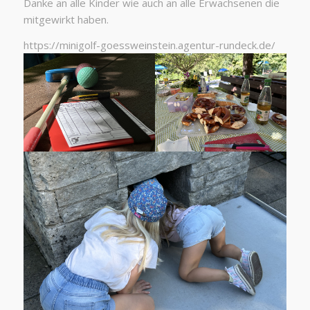
Danke an alle Kinder wie auch an alle Erwachsenen die
mitgewirkt haben.
https://minigolf-goessweinstein.agentur-rundeck.de/