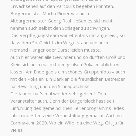
Erwachsenen auf den Parcours begeben konnten.
Bürgermeister Martin Pirner wie auch
Altbürgermeister Georg Rauh ließen es sich nicht
nehmen auch selbst den Schläger zu schwingen.
Das Verpflegungsteam war ebenfalls mit angereist, so
dass dem Spaß nichts im Wege stand und auch
niemand Hunger oder Durst leiden musste.
Auch hier waren alle Gewinner und so durften Groß und
Klein sich auch mal mit den großen Pokalen ablichten
lassen. Am Ende gab’s ein schönes Gruppenfoto – auch
mit den Pokalen. Ein Dank an die freundlichen Betreiber
für Bewirtung und den Schnappschuss.
Die Kinder hat’s mal wieder sehr gefreut. Den
Veranstalter auch. Denn der Bürgerblock hast seit
Einführung des gemeindlichen Ferienprogramms jedes
Jahr mindestens eine Veranstaltung gemacht. Auch im
Corona-Jahr 2020. Wo ein Wille, da eine Weg. Gilt ja für
Vieles.